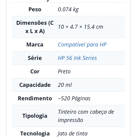
Peso
0.074 kg
Dimensões (C
10 × 4.7 × 15.4 cm
x L x A)
Marca
Compatível para HP
Série
HP 56 Ink Series
Cor
Preto
Capacidade
20 ml
Rendimento
~520 Páginas
Tinteiro com cabeça de
Tipologia
impressão
Tecnologia
Jato de tinta