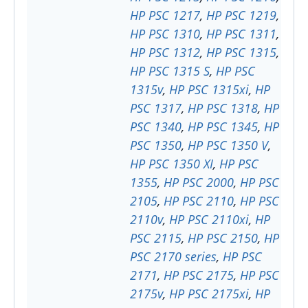
HP PSC 1217
,
HP PSC 1219
,
HP PSC 1310
,
HP PSC 1311
,
HP PSC 1312
,
HP PSC 1315
,
HP PSC 1315 S
,
HP PSC
1315v
,
HP PSC 1315xi
,
HP
PSC 1317
,
HP PSC 1318
,
HP
PSC 1340
,
HP PSC 1345
,
HP
PSC 1350
,
HP PSC 1350 V
,
HP PSC 1350 XI
,
HP PSC
1355
,
HP PSC 2000
,
HP PSC
2105
,
HP PSC 2110
,
HP PSC
2110v
,
HP PSC 2110xi
,
HP
PSC 2115
,
HP PSC 2150
,
HP
PSC 2170 series
,
HP PSC
2171
,
HP PSC 2175
,
HP PSC
2175v
,
HP PSC 2175xi
,
HP