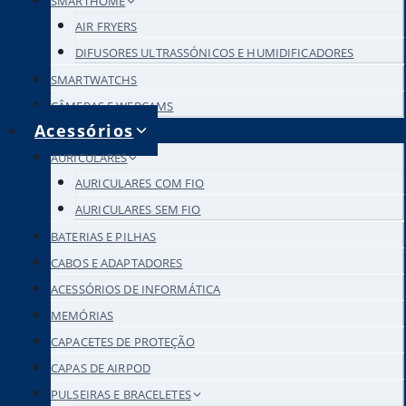
SMARTHOME
AIR FRYERS
DIFUSORES ULTRASSÓNICOS E HUMIDIFICADORES
SMARTWATCHS
CÂMERAS E WEBCAMS
Acessórios
AURICULARES
AURICULARES COM FIO
AURICULARES SEM FIO
BATERIAS E PILHAS
CABOS E ADAPTADORES
ACESSÓRIOS DE INFORMÁTICA
MEMÓRIAS
CAPACETES DE PROTEÇÃO
CAPAS DE AIRPOD
PULSEIRAS E BRACELETES