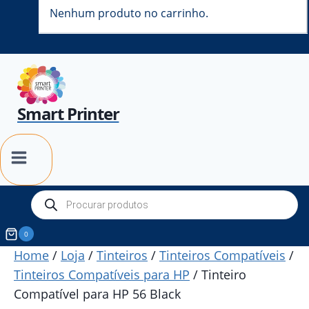
Nenhum produto no carrinho.
Smart Printer
Products
search
0
Home
/
Loja
/
Tinteiros
/
Tinteiros Compatíveis
/
Tinteiros Compatíveis para HP
/
Tinteiro
Compatível para HP 56 Black