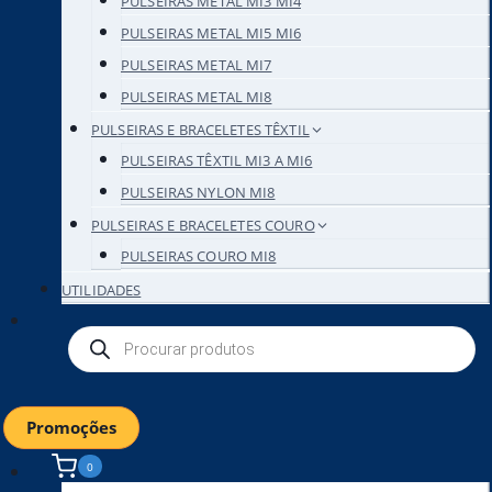
PULSEIRAS METAL MI3 MI4
PULSEIRAS METAL MI5 MI6
PULSEIRAS METAL MI7
PULSEIRAS METAL MI8
PULSEIRAS E BRACELETES TÊXTIL
PULSEIRAS TÊXTIL MI3 A MI6
PULSEIRAS NYLON MI8
PULSEIRAS E BRACELETES COURO
PULSEIRAS COURO MI8
UTILIDADES
Products
search
Promoções
0