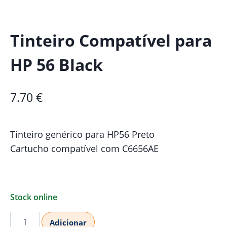
Tinteiro Compatível para
HP 56 Black
7.70
€
Tinteiro genérico para HP56 Preto
Cartucho compatível com C6656AE
Stock online
Quantidade
Adicionar