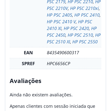
PSC 2179
,
HP PSC 2210
,
HP
PSC 2210V
,
HP PSC 2210xi
,
HP PSC 2405
,
HP PSC 2410
,
HP PSC 2410 V
,
HP PSC
2410 XI
,
HP PSC 2420
,
HP
PSC 2450
,
HP PSC 2510
,
HP
PSC 2510 XI
,
HP PSC 2550
EAN
8435490600317
SPREF
HPC6656CP
Avaliações
Ainda não existem avaliações.
Apenas clientes com sessão iniciada que