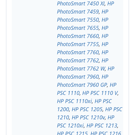
PhotoSmart 7450 XI
,
HP
PhotoSmart 7459
,
HP
PhotoSmart 7550
,
HP
PhotoSmart 7655
,
HP
PhotoSmart 7660
,
HP
PhotoSmart 7755
,
HP
PhotoSmart 7760
,
HP
PhotoSmart 7762
,
HP
PhotoSmart 7762 W
,
HP
PhotoSmart 7960
,
HP
PhotoSmart 7960 GP
,
HP
PSC 1110
,
HP PSC 1110 V
,
HP PSC 1110xi
,
HP PSC
1200
,
HP PSC 1205
,
HP PSC
1210
,
HP PSC 1210v
,
HP
PSC 1210xi
,
HP PSC 1213
,
HP PSC 1215
,
HP PSC 1216
,