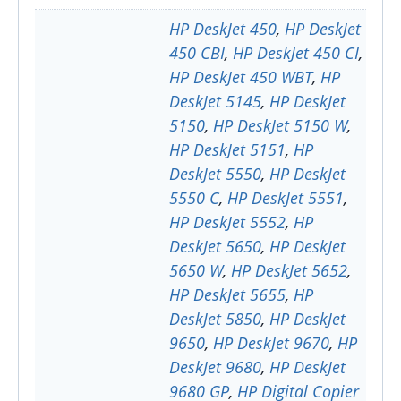
HP DeskJet 450
,
HP DeskJet
450 CBI
,
HP DeskJet 450 CI
,
HP DeskJet 450 WBT
,
HP
DeskJet 5145
,
HP DeskJet
5150
,
HP DeskJet 5150 W
,
HP DeskJet 5151
,
HP
DeskJet 5550
,
HP DeskJet
5550 C
,
HP DeskJet 5551
,
HP DeskJet 5552
,
HP
DeskJet 5650
,
HP DeskJet
5650 W
,
HP DeskJet 5652
,
HP DeskJet 5655
,
HP
DeskJet 5850
,
HP DeskJet
9650
,
HP DeskJet 9670
,
HP
DeskJet 9680
,
HP DeskJet
9680 GP
,
HP Digital Copier