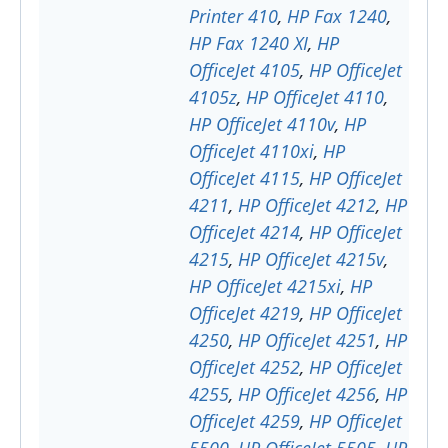
Printer 410
,
HP Fax 1240
,
HP Fax 1240 XI
,
HP
OfficeJet 4105
,
HP OfficeJet
4105z
,
HP OfficeJet 4110
,
HP OfficeJet 4110v
,
HP
OfficeJet 4110xi
,
HP
OfficeJet 4115
,
HP OfficeJet
4211
,
HP OfficeJet 4212
,
HP
OfficeJet 4214
,
HP OfficeJet
4215
,
HP OfficeJet 4215v
,
HP OfficeJet 4215xi
,
HP
OfficeJet 4219
,
HP OfficeJet
4250
,
HP OfficeJet 4251
,
HP
OfficeJet 4252
,
HP OfficeJet
4255
,
HP OfficeJet 4256
,
HP
OfficeJet 4259
,
HP OfficeJet
5500
,
HP OfficeJet 5505
,
HP