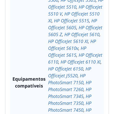
OfficeJet 5510
,
HP OfficeJet
5510 V
,
HP OfficeJet 5510
XI
,
HP OfficeJet 5515
,
HP
OfficeJet 5605
,
HP OfficeJet
5605 Z
,
HP Officejet 5610
,
HP OfficeJet 5610 XI
,
HP
Officejet 5610v
,
HP
Officejet 5615
,
HP OfficeJet
6110
,
HP OfficeJet 6110 XI
,
HP OfficeJet 6150
,
HP
Officejet J5520
,
HP
Equipamentos
PhotoSmart 7150
,
HP
compatíveis
PhotoSmart 7260
,
HP
PhotoSmart 7345
,
HP
PhotoSmart 7350
,
HP
PhotoSmart 7450
,
HP