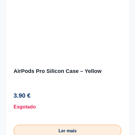
AirPods Pro Silicon Case – Yellow
3.90
€
Esgotado
Ler mais