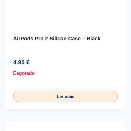
AirPods Pro 2 Silicon Case – Black
4.90
€
Esgotado
Ler mais