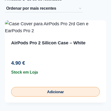
por
mais
recentes
AirPods Pro 2 Silicon Case – White
4.90
€
Stock em Loja
Adicionar