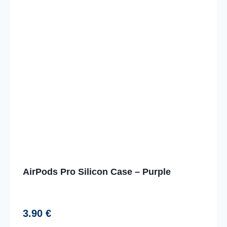
AirPods Pro Silicon Case – Purple
3.90
€