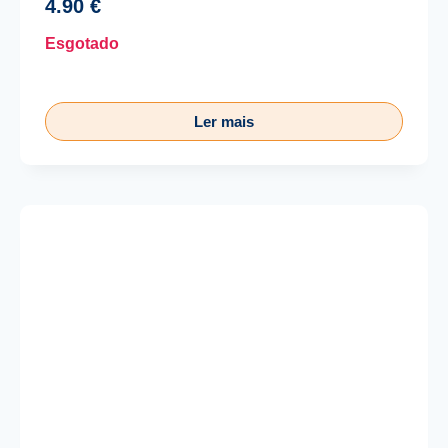
4.90
€
Esgotado
Ler mais