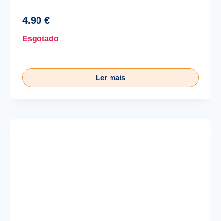
4.90
€
Esgotado
Ler mais