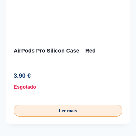
AirPods Pro Silicon Case – Red
3.90
€
Esgotado
Ler mais