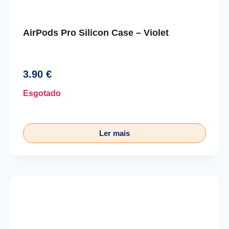
AirPods Pro Silicon Case – Violet
3.90
€
Esgotado
Ler mais