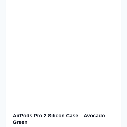
AirPods Pro 2 Silicon Case – Avocado
Green