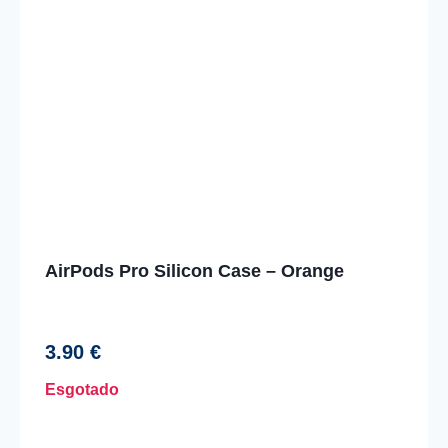
AirPods Pro Silicon Case – Orange
3.90
€
Esgotado