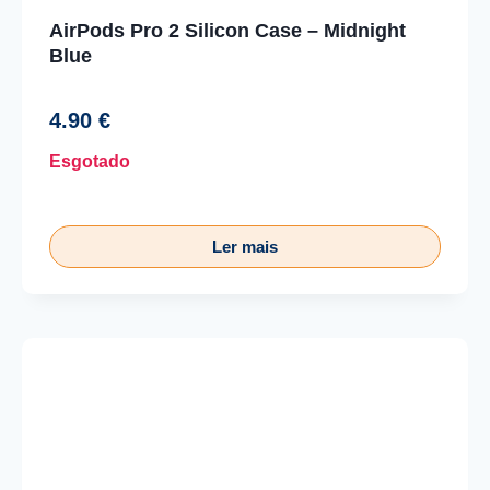
AirPods Pro 2 Silicon Case – Midnight
Blue
4.90
€
Esgotado
Ler mais