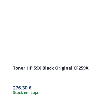
Toner HP 59X Black Original CF259X
276.30
€
Stock em Loja