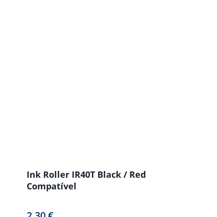
Ink Roller IR40T Black / Red
Compatível
2.30
€