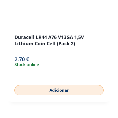
Duracell LR44 A76 V13GA 1,5V
Lithium Coin Cell (Pack 2)
2.70
€
Stock online
Adicionar