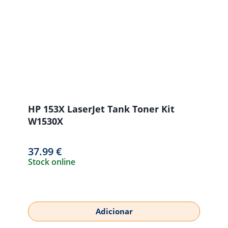
HP 153X LaserJet Tank Toner Kit
W1530X
37.99
€
Stock online
Adicionar