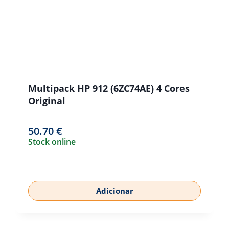
Multipack HP 912 (6ZC74AE) 4 Cores
Original
50.70
€
Stock online
Adicionar