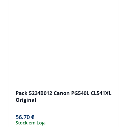
Pack 5224B012 Canon PG540L CL541XL
Original
56.70
€
Stock em Loja