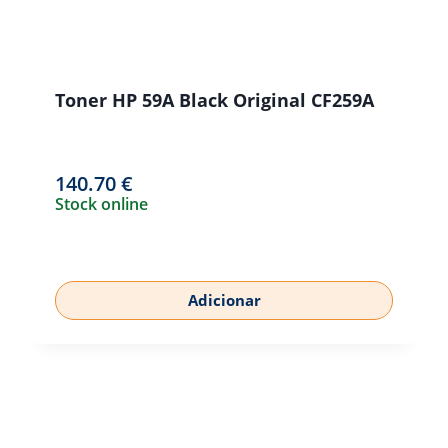
Toner HP 59A Black Original CF259A
140.70
€
Stock online
Adicionar