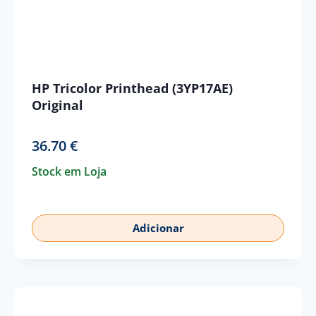
HP Tricolor Printhead (3YP17AE)
Original
36.70
€
Stock em Loja
Adicionar