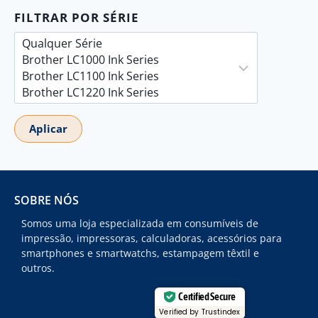
FILTRAR POR SÉRIE
Aplicar
SOBRE NÓS
Somos uma loja especializada em consumíveis de
impressão, impressoras, calculadoras, acessórios para
smartphones e smartwatchs, estampagem têxtil e
outros.
Certified Secure
Verified by Trustindex