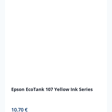
Epson EcoTank 107 Yellow Ink Series
10.70
€