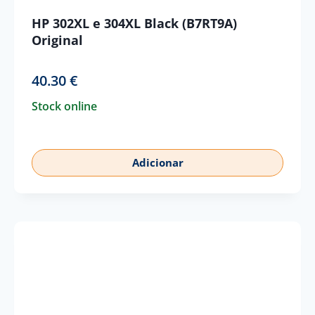
HP 302XL e 304XL Black (B7RT9A)
Original
40.30
€
Stock online
Adicionar