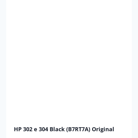
HP 302 e 304 Black (B7RT7A) Original