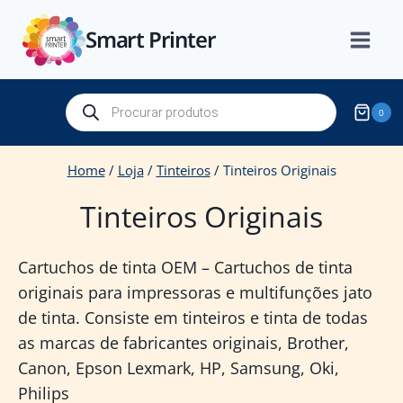
Skip
Smart Printer
to
content
Products
0
search
Home
/
Loja
/
Tinteiros
/
Tinteiros Originais
Tinteiros Originais
Cartuchos de tinta OEM – Cartuchos de tinta
originais para impressoras e multifunções jato
de tinta. Consiste em tinteiros e tinta de todas
as marcas de fabricantes originais, Brother,
Canon, Epson Lexmark, HP, Samsung, Oki,
Philips