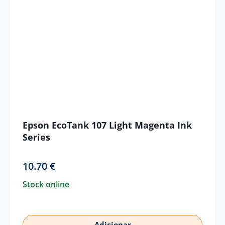
Epson EcoTank 107 Light Magenta Ink
Series
10.70
€
Stock online
Adicionar