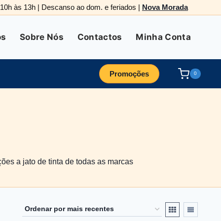
. 10h às 13h | Descanso ao dom. e feriados |
Nova Morada
os
Sobre Nós
Contactos
Minha Conta
Promoções
0
ções a jato de tinta de todas as marcas