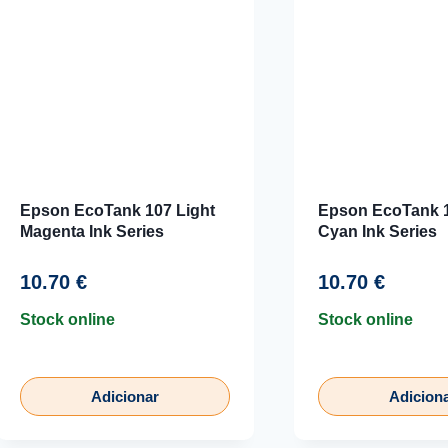
Epson EcoTank 107 Light
Epson EcoTank 1
Magenta Ink Series
Cyan Ink Series
10.70
€
10.70
€
Stock online
Stock online
Adicionar
Adicion