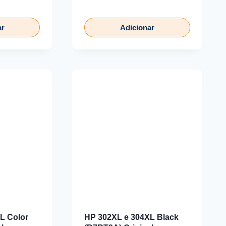
ar
Adicionar
L Color
HP 302XL e 304XL Black