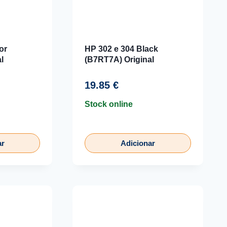
or
HP 302 e 304 Black
l
(B7RT7A) Original
19.85
€
Stock online
ar
Adicionar