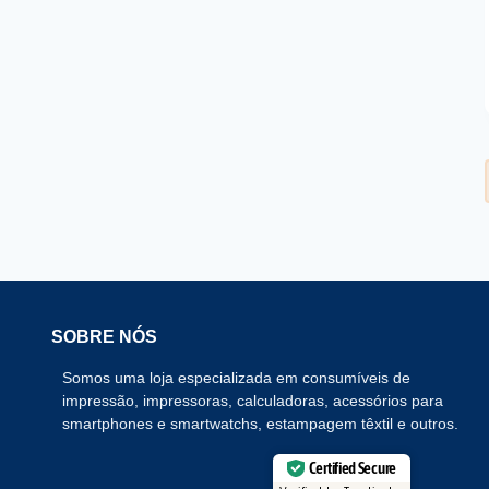
SOBRE NÓS
Somos uma loja especializada em consumíveis de
impressão, impressoras, calculadoras, acessórios para
smartphones e smartwatchs, estampagem têxtil e outros.
Certified Secure