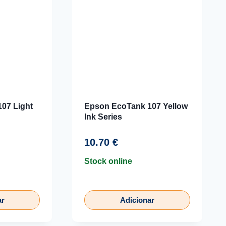
07 Light
Epson EcoTank 107 Yellow
Ink Series
10.70
€
Stock online
ar
Adicionar