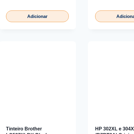
Adicionar
Adicion
Tinteiro Brother
HP 302XL e 304X