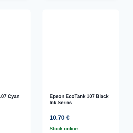
107 Cyan
Epson EcoTank 107 Black
Ink Series
10.70
€
Stock online