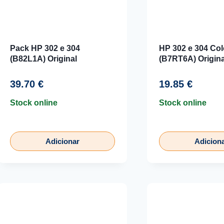
Pack HP 302 e 304
HP 302 e 304 Col
(B82L1A) Original
(B7RT6A) Origina
39.70
€
19.85
€
Stock online
Stock online
Adicionar
Adicion