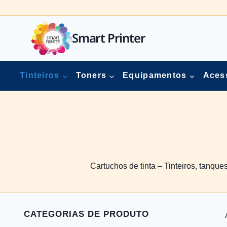
Skip
to
content
Smart Printer
Tinteiros
Toners
Equipamentos
Aces
Cartuchos de tinta – Tinteiros, tanque
CATEGORIAS DE PRODUTO