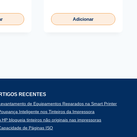
ar
Adicionar
RTIGOS RECENTES
Levantamento de Equipamentos Reparados na Smart Printer
Poupança Inteligente nos Tinteiros da Impressora
A HP bloqueia tinteiros não originais nas impressoras
Capacidade de Páginas ISO