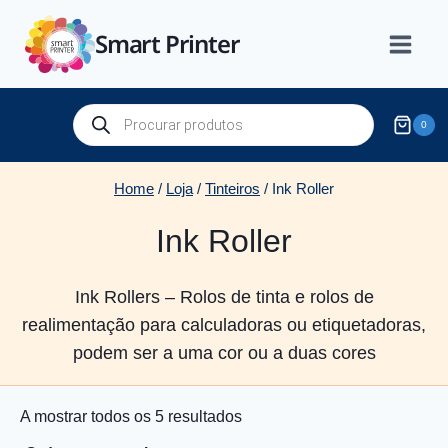
Skip
Smart Printer
to
content
Products
0
search
Home
/
Loja
/
Tinteiros
/
Ink Roller
Ink Roller
Ink Rollers – Rolos de tinta e rolos de
realimentação para calculadoras ou etiquetadoras,
podem ser a uma cor ou a duas cores
Ordenado
A mostrar todos os 5 resultados
por