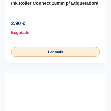
Ink Roller Connect 18mm p/ Etiquetadora
2.90
€
Esgotado
Ler mais