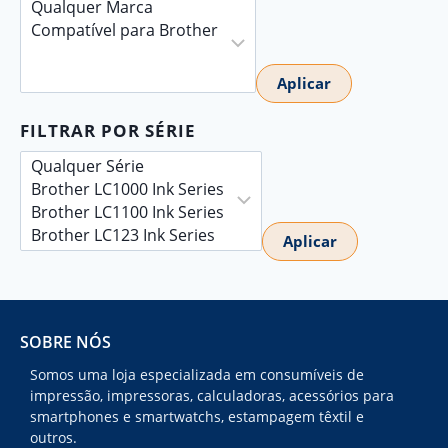
Aplicar
FILTRAR POR SÉRIE
Aplicar
SOBRE NÓS
Somos uma loja especializada em consumíveis de
impressão, impressoras, calculadoras, acessórios para
smartphones e smartwatchs, estampagem têxtil e
outros.