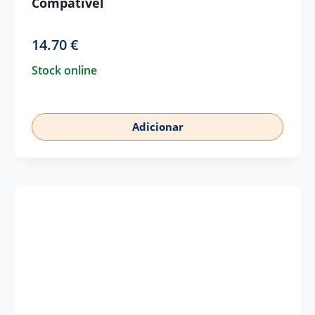
Compatível
14.70
€
Stock online
Adicionar