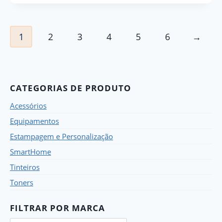
1
2
3
4
5
6
→
CATEGORIAS DE PRODUTO
Acessórios
Equipamentos
Estampagem e Personalização
SmartHome
Tinteiros
Toners
FILTRAR POR MARCA