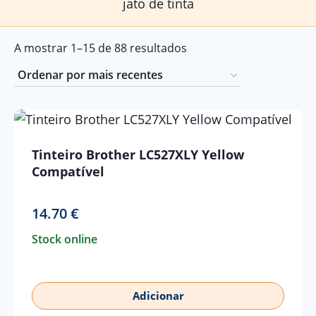
jato de tinta
Ordenado
A mostrar 1–15 de 88 resultados
por
mais
recentes
Tinteiro Brother LC527XLY Yellow
Compatível
14.70
€
Stock online
Adicionar