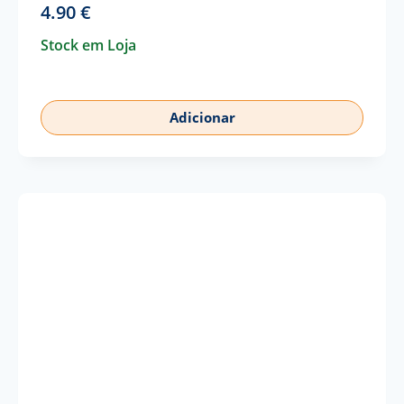
4.90
€
Stock em Loja
Adicionar