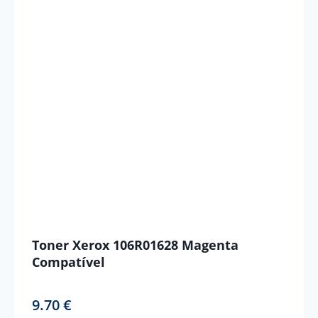
Toner Xerox 106R01628 Magenta
Compatível
9.70
€