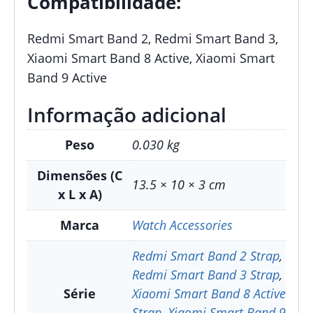
Compatibilidade:
Redmi Smart Band 2, Redmi Smart Band 3,
Xiaomi Smart Band 8 Active, Xiaomi Smart
Band 9 Active
Informação adicional
Peso
0.030 kg
Dimensões (C
13.5 × 10 × 3 cm
x L x A)
Marca
Watch Accessories
Redmi Smart Band 2 Strap
,
Redmi Smart Band 3 Strap
,
Série
Xiaomi Smart Band 8 Active
Strap
,
Xiaomi Smart Band 9