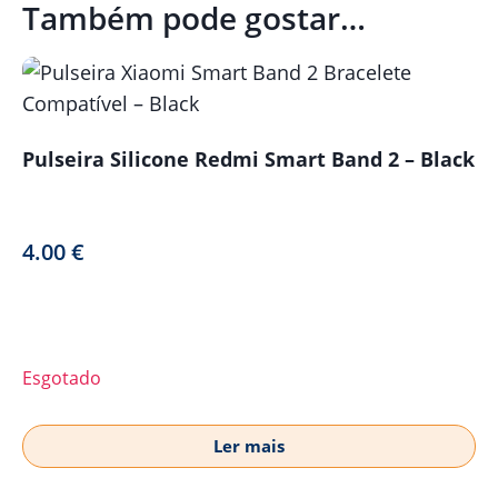
Também pode gostar…
Pulseira Silicone Redmi Smart Band 2 – Black
4.00
€
Esgotado
Ler mais