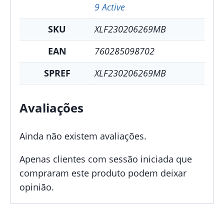
9 Active
SKU
XLF230206269MB
EAN
760285098702
SPREF
XLF230206269MB
Avaliações
Ainda não existem avaliações.
Apenas clientes com sessão iniciada que
compraram este produto podem deixar
opinião.