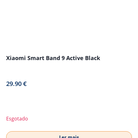
Xiaomi Smart Band 9 Active Black
29.90
€
Esgotado
Ler mais