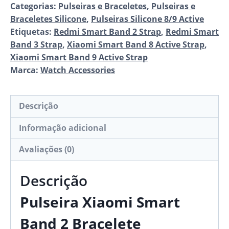
Categorias:
Pulseiras e Braceletes
,
Pulseiras e
Braceletes Silicone
,
Pulseiras Silicone 8/9 Active
Etiquetas:
Redmi Smart Band 2 Strap
,
Redmi Smart
Band 3 Strap
,
Xiaomi Smart Band 8 Active Strap
,
Xiaomi Smart Band 9 Active Strap
Marca:
Watch Accessories
Descrição
Informação adicional
Avaliações (0)
Descrição
Pulseira Xiaomi Smart
Band 2 Bracelete