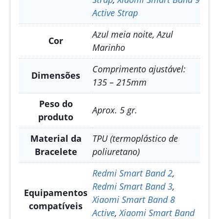
Active Strap
Azul meia noite, Azul
Cor
Marinho
Comprimento ajustável:
Dimensões
135 – 215mm
Peso do
Aprox. 5 gr.
produto
Material da
TPU (termoplástico de
Bracelete
poliuretano)
Redmi Smart Band 2
,
Redmi Smart Band 3
,
Equipamentos
Xiaomi Smart Band 8
compatíveis
Active
,
Xiaomi Smart Band