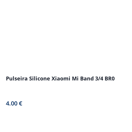
Pulseira Silicone Xiaomi Mi Band 3/4 BR0
4.00
€