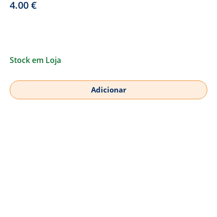
4.00
€
Stock em Loja
Adicionar