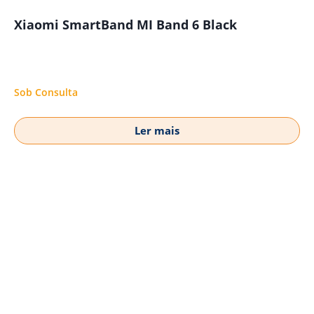
Xiaomi SmartBand MI Band 6 Black
Sob Consulta
Ler mais