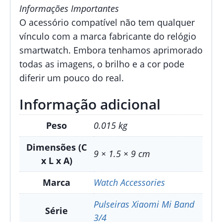
Informações Importantes
O acessório compatível não tem qualquer
vínculo com a marca fabricante do relógio
smartwatch. Embora tenhamos aprimorado
todas as imagens, o brilho e a cor pode
diferir um pouco do real.
Informação adicional
Peso
0.015 kg
Dimensões (C
9 × 1.5 × 9 cm
x L x A)
Marca
Watch Accessories
Pulseiras Xiaomi Mi Band
Série
3/4