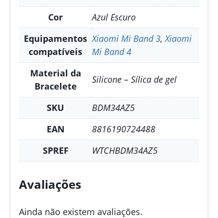
Cor
Azul Escuro
Equipamentos
Xiaomi Mi Band 3
,
Xiaomi
compatíveis
Mi Band 4
Material da
Silicone – Sílica de gel
Bracelete
SKU
BDM34AZ5
EAN
8816190724488
SPREF
WTCHBDM34AZ5
Avaliações
Ainda não existem avaliações.