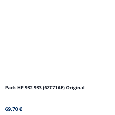
Pack HP 932 933 (6ZC71AE) Original
69.70
€