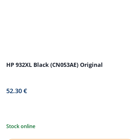
HP 932XL Black (CN053AE) Original
52.30
€
Stock online