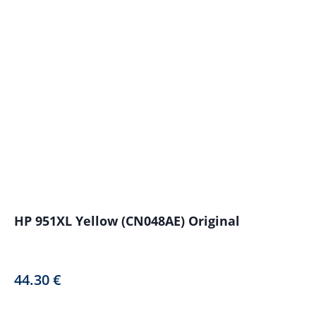
HP 951XL Yellow (CN048AE) Original
44.30
€