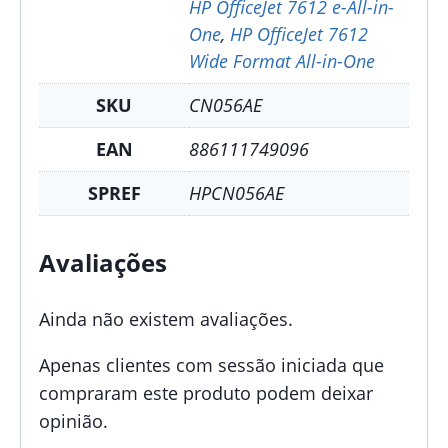
HP OfficeJet 7612 e-All-in-
One
,
HP OfficeJet 7612
Wide Format All-in-One
SKU
CN056AE
EAN
886111749096
SPREF
HPCN056AE
Avaliações
Ainda não existem avaliações.
Apenas clientes com sessão iniciada que
compraram este produto podem deixar
opinião.