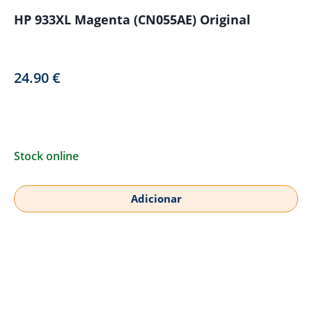
HP 933XL Magenta (CN055AE) Original
24.90
€
Stock online
Adicionar