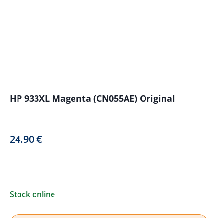
HP 933XL Magenta (CN055AE) Original
24.90
€
Stock online