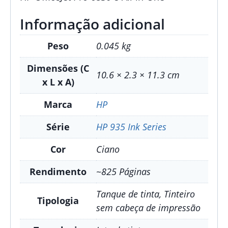
Informação adicional
Peso
0.045 kg
Dimensões (C
10.6 × 2.3 × 11.3 cm
x L x A)
Marca
HP
Série
HP 935 Ink Series
Cor
Ciano
Rendimento
~825 Páginas
Tanque de tinta, Tinteiro
Tipologia
sem cabeça de impressão