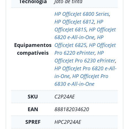
Tecnologia
Jato de tinta
HP OfficeJet 6800 Series
,
HP OfficeJet 6812
,
HP
OfficeJet 6815
,
HP OfficeJet
6820 e-All-in-One
,
HP
Equipamentos
OfficeJet 6825
,
HP OfficeJet
compatíveis
Pro 6220 ePrinter
,
HP
OfficeJet Pro 6230 ePrinter
,
HP OfficeJet Pro 6820 e-All-
in-One
,
HP OfficeJet Pro
6830 e-All-in-One
SKU
C2P24AE
EAN
888182034620
SPREF
HPC2P24AE