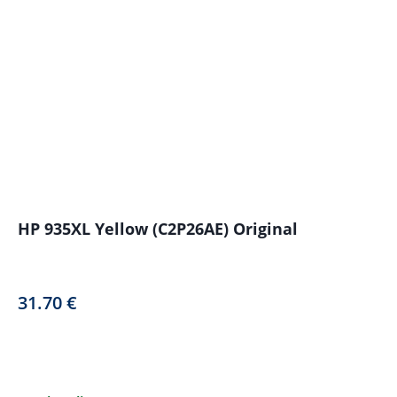
HP 935XL Yellow (C2P26AE) Original
31.70
€