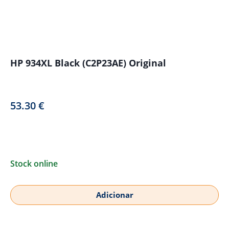
HP 934XL Black (C2P23AE) Original
53.30
€
Stock online
Adicionar