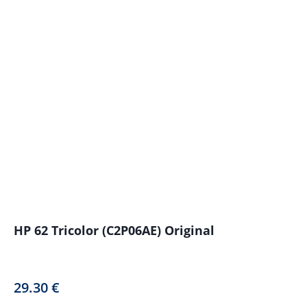
HP 62 Tricolor (C2P06AE) Original
29.30
€