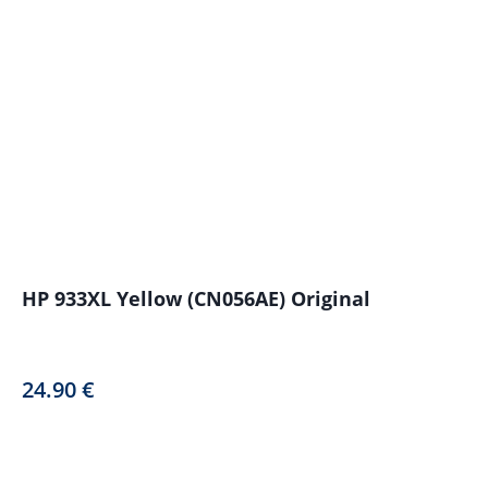
HP 933XL Yellow (CN056AE) Original
24.90
€