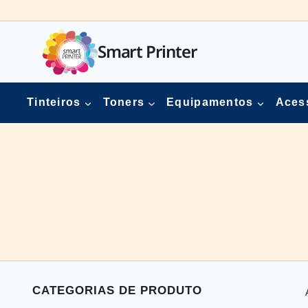
Skip
to
content
Smart Printer
Tinteiros
Toners
Equipamentos
Aces
CATEGORIAS DE PRODUTO