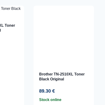
XL Toner
l
Brother TN-2510XL Toner
Black Original
89.30
€
Stock online