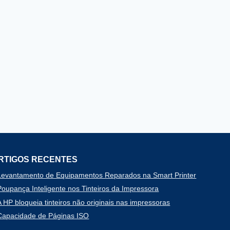
RTIGOS RECENTES
Levantamento de Equipamentos Reparados na Smart Printer
Poupança Inteligente nos Tinteiros da Impressora
A HP bloqueia tinteiros não originais nas impressoras
Capacidade de Páginas ISO