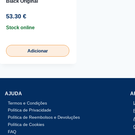
Black Original
53.30
€
Stock online
Adicionar
AJUDA
A
Termos e Condições
Política de Privacidade
Política de Reembolsos e Devoluções
Política de Cookies
FAQ