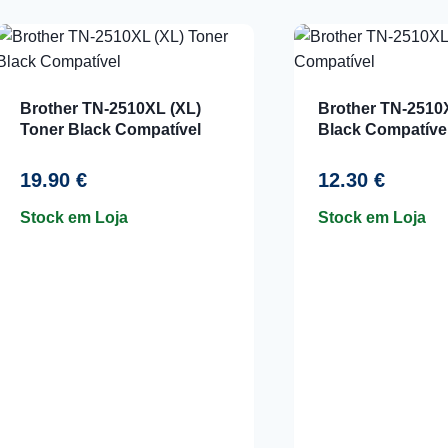
por
mais
recentes
Brother TN-2510XL (XL)
Brother TN-2510
Toner Black Compatível
Black Compatíve
19.90
€
12.30
€
Stock em Loja
Stock em Loja