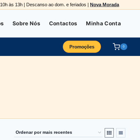
. 10h às 13h | Descanso ao dom. e feriados |
Nova Morada
os
Sobre Nós
Contactos
Minha Conta
Promoções
0