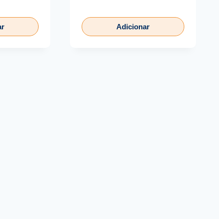
ar
Adicionar