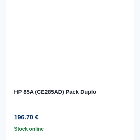
HP 85A (CE285AD) Pack Duplo
196.70
€
Stock online