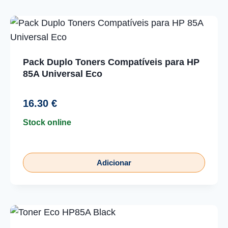
mais
recentes
Pack Duplo Toners Compatíveis para HP
85A Universal Eco
16.30
€
Stock online
Adicionar