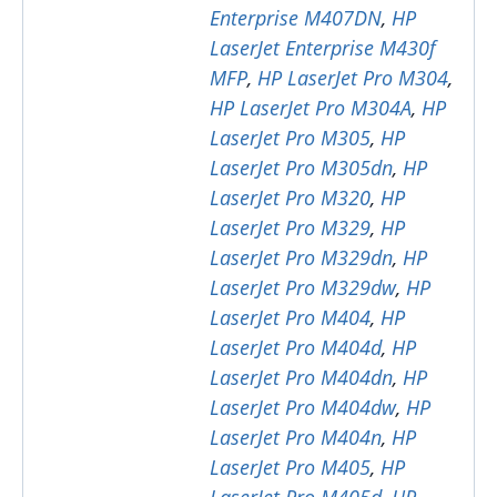
Enterprise M407DN
,
HP
LaserJet Enterprise M430f
MFP
,
HP LaserJet Pro M304
,
HP LaserJet Pro M304A
,
HP
LaserJet Pro M305
,
HP
LaserJet Pro M305dn
,
HP
LaserJet Pro M320
,
HP
LaserJet Pro M329
,
HP
LaserJet Pro M329dn
,
HP
LaserJet Pro M329dw
,
HP
LaserJet Pro M404
,
HP
LaserJet Pro M404d
,
HP
LaserJet Pro M404dn
,
HP
LaserJet Pro M404dw
,
HP
LaserJet Pro M404n
,
HP
LaserJet Pro M405
,
HP
LaserJet Pro M405d
,
HP