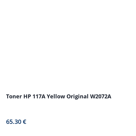
Toner HP 117A Yellow Original W2072A
65.30
€