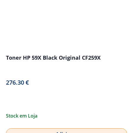
Toner HP 59X Black Original CF259X
276.30
€
Stock em Loja