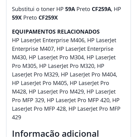
Substitui o toner HP
59A
Preto
CF259A
, HP
59X
Preto
CF259X
EQUIPAMENTOS RELACIONADOS
HP LaserJet Enterprise M406, HP LaserJet
Enterprise M407, HP LaserJet Enterprise
M430, HP LaserJet Pro M304, HP LaserJet
Pro M305, HP LaserJet Pro M320, HP
LaserJet Pro M329, HP LaserJet Pro M404,
HP LaserJet Pro M405, HP LaserJet Pro
M428, HP LaserJet Pro M429, HP LaserJet
Pro MFP 329, HP LaserJet Pro MFP 420, HP
LaserJet Pro MFP 428, HP LaserJet Pro MFP
429
Informação adicional