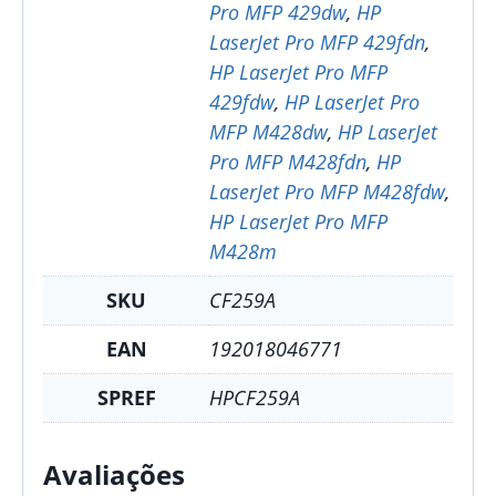
Pro MFP 429dw
,
HP
LaserJet Pro MFP 429fdn
,
HP LaserJet Pro MFP
429fdw
,
HP LaserJet Pro
MFP M428dw
,
HP LaserJet
Pro MFP M428fdn
,
HP
LaserJet Pro MFP M428fdw
,
HP LaserJet Pro MFP
M428m
SKU
CF259A
EAN
192018046771
SPREF
HPCF259A
Avaliações