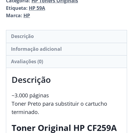
Categoria:
HP Toners Originais
59A
Etiqueta:
HP 59A
Black
Marca:
HP
Original
CF259A
Descrição
Informação adicional
Avaliações (0)
Descrição
~3.000 páginas
Toner Preto para substituir o cartucho
terminado.
Toner Original HP CF259A