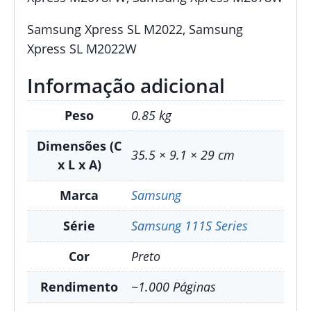
Samsung Xpress SL M2022, Samsung
Xpress SL M2022W
Informação adicional
Peso
0.85 kg
Dimensões (C
35.5 × 9.1 × 29 cm
x L x A)
Marca
Samsung
Série
Samsung 111S Series
Cor
Preto
Rendimento
~1.000 Páginas