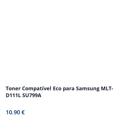
Toner Compatível Eco para Samsung MLT-
D111L SU799A
10.90
€