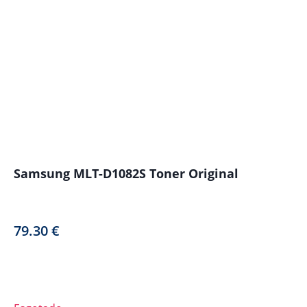
Samsung MLT-D1082S Toner Original
79.30
€