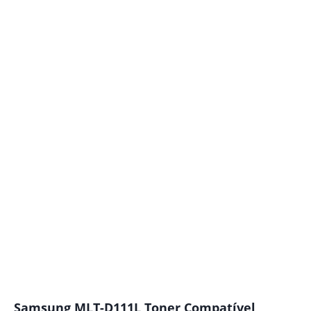
Samsung MLT-D111L Toner Compatível