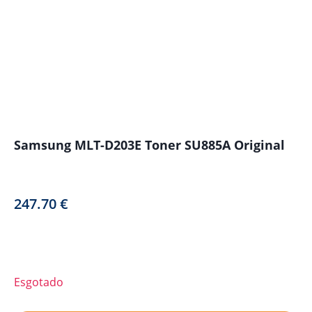
Samsung MLT-D203E Toner SU885A Original
247.70
€
Esgotado