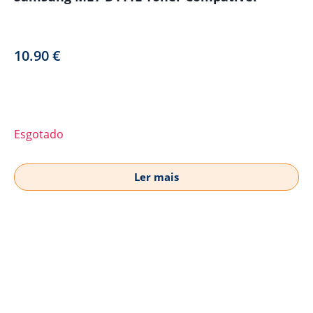
10.90
€
Esgotado
Ler mais