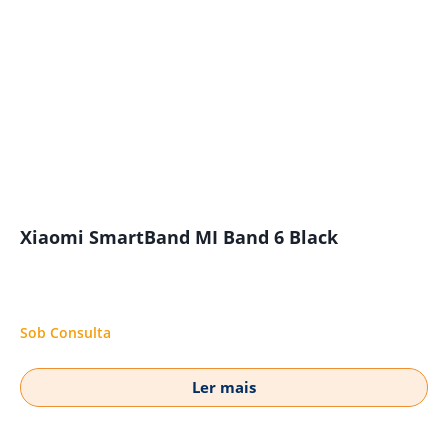
Xiaomi SmartBand MI Band 6 Black
Sob Consulta
Ler mais