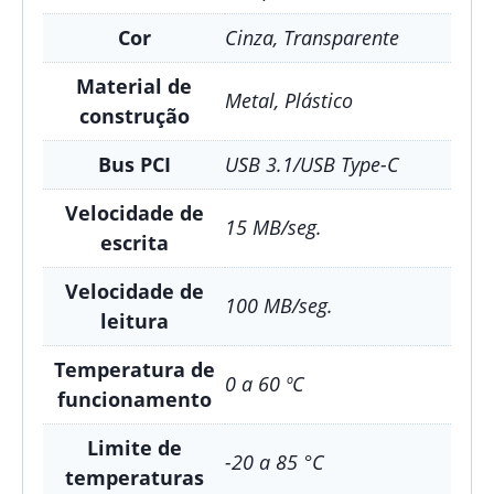
Cor
Cinza, Transparente
Material de
Metal, Plástico
construção
Bus PCI
USB 3.1/USB Type-C
Velocidade de
15 MB/seg.
escrita
Velocidade de
100 MB/seg.
leitura
Temperatura de
0 a 60 ºC
funcionamento
Limite de
-20 a 85 °C
temperaturas