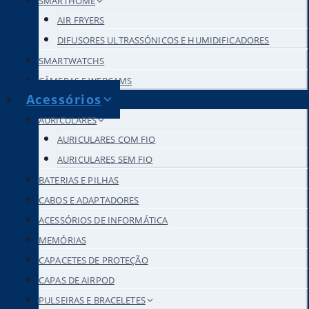
SMARTHOME
AIR FRYERS
DIFUSORES ULTRASSÓNICOS E HUMIDIFICADORES
SMARTWATCHS
CÂMERAS E WEBCAMS
Acessórios
AURICULARES
AURICULARES COM FIO
AURICULARES SEM FIO
BATERIAS E PILHAS
CABOS E ADAPTADORES
ACESSÓRIOS DE INFORMÁTICA
MEMÓRIAS
CAPACETES DE PROTEÇÃO
CAPAS DE AIRPOD
PULSEIRAS E BRACELETES