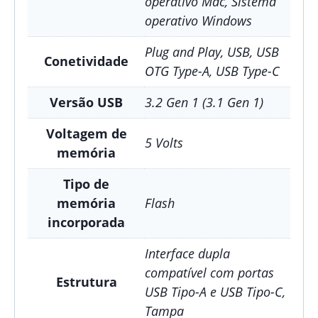
operativo Mac, Sistema
operativo Windows
Plug and Play, USB, USB
Conetividade
OTG Type-A, USB Type-C
Versão USB
3.2 Gen 1 (3.1 Gen 1)
Voltagem de
5 Volts
memória
Tipo de
memória
Flash
incorporada
Interface dupla
compatível com portas
Estrutura
USB Tipo-A e USB Tipo-C,
Tampa