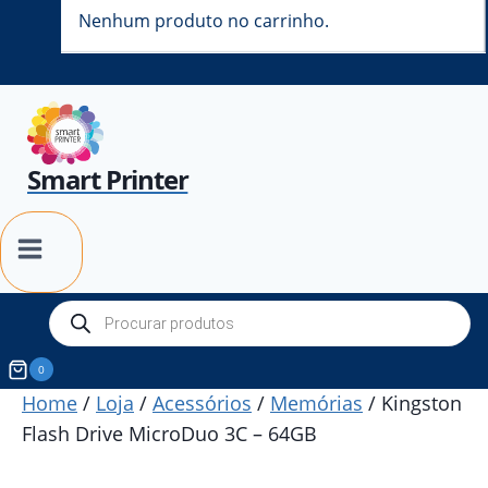
Nenhum produto no carrinho.
Smart Printer
Products
search
0
Home
/
Loja
/
Acessórios
/
Memórias
/
Kingston
Flash Drive MicroDuo 3C – 64GB