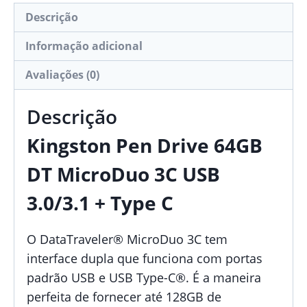
Descrição
Informação adicional
Avaliações (0)
Descrição
Kingston Pen Drive 64GB
DT MicroDuo 3C USB
3.0/3.1 + Type C
O DataTraveler® MicroDuo 3C tem
interface dupla que funciona com portas
padrão USB e USB Type-C®. É a maneira
perfeita de fornecer até 128GB de