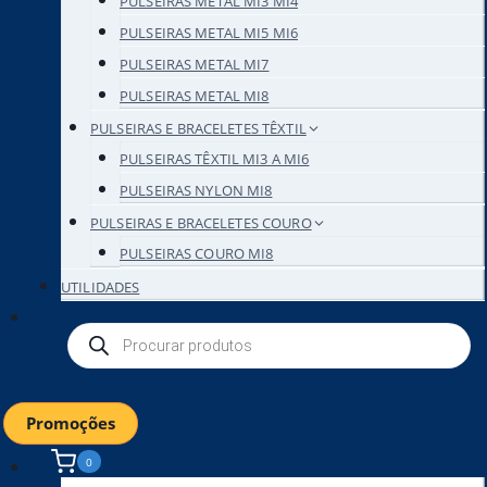
PULSEIRAS METAL MI3 MI4
PULSEIRAS METAL MI5 MI6
PULSEIRAS METAL MI7
PULSEIRAS METAL MI8
PULSEIRAS E BRACELETES TÊXTIL
PULSEIRAS TÊXTIL MI3 A MI6
PULSEIRAS NYLON MI8
PULSEIRAS E BRACELETES COURO
PULSEIRAS COURO MI8
UTILIDADES
Products
search
Promoções
0