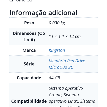
Informação adicional
Peso
0.030 kg
Dimensões (C x
11 × 1.1 × 14 cm
L x A)
Marca
Kingston
Memória Pen Drive
Série
MicroDuo 3C
Capacidade
64 GB
Sistema operativo
Cromo, Sistema
Compatibilidade
operativo Linux, Sistema