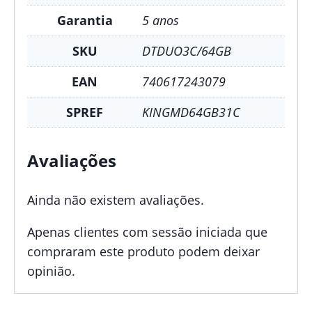
Garantia
5 anos
SKU
DTDUO3C/64GB
EAN
740617243079
SPREF
KINGMD64GB31C
Avaliações
Ainda não existem avaliações.
Apenas clientes com sessão iniciada que
compraram este produto podem deixar
opinião.