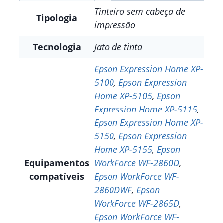
Tinteiro sem cabeça de
Tipologia
impressão
Tecnologia
Jato de tinta
Epson Expression Home XP-
5100
,
Epson Expression
Home XP-5105
,
Epson
Expression Home XP-5115
,
Epson Expression Home XP-
5150
,
Epson Expression
Home XP-5155
,
Epson
Equipamentos
WorkForce WF-2860D
,
compatíveis
Epson WorkForce WF-
2860DWF
,
Epson
WorkForce WF-2865D
,
Epson WorkForce WF-