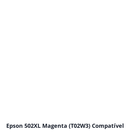
Epson 502XL Magenta (T02W3) Compatível