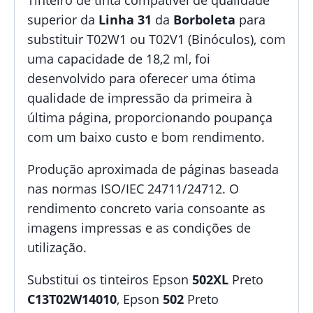
superior da
Linha 31
da
Borboleta
para
substituir T02W1 ou T02V1 (Binóculos), com
uma capacidade de 18,2 ml, foi
desenvolvido para oferecer uma ótima
qualidade de impressão da primeira à
última página, proporcionando poupança
com um baixo custo e bom rendimento.
Produção aproximada de páginas baseada
nas normas ISO/IEC 24711/24712. O
rendimento concreto varia consoante as
imagens impressas e as condições de
utilização.
Substitui os tinteiros Epson
502XL
Preto
C13T02W14010
, Epson
502
Preto