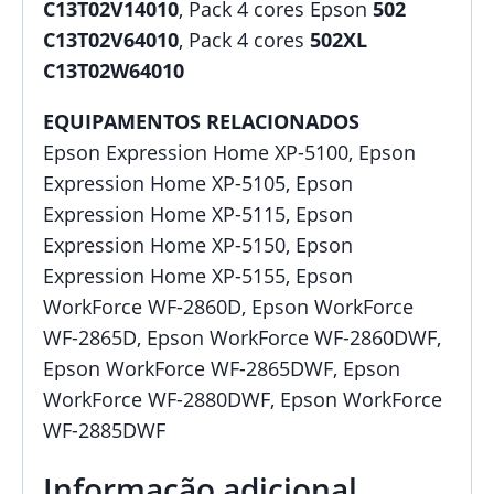
C13T02V14010
, Pack 4 cores Epson
502
C13T02V64010
, Pack 4 cores
502XL
C13T02W64010
EQUIPAMENTOS RELACIONADOS
Epson Expression Home XP-5100, Epson
Expression Home XP-5105, Epson
Expression Home XP-5115, Epson
Expression Home XP-5150, Epson
Expression Home XP-5155, Epson
WorkForce WF-2860D, Epson WorkForce
WF-2865D, Epson WorkForce WF-2860DWF,
Epson WorkForce WF-2865DWF, Epson
WorkForce WF-2880DWF, Epson WorkForce
WF-2885DWF
Informação adicional