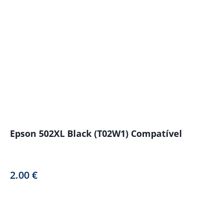
Epson 502XL Black (T02W1) Compatível
2.00
€