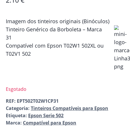
2.10
€
Imagem dos tinteiros originais (Binóculos)
Tinteiro Genérico da Borboleta – Marca
31
Compatível com Epson T02W1 502XL ou
T02V1 502
Esgotado
REF:
EPT502T02W1CP31
Categoria:
Tinteiros Compatíveis para Epson
Etiqueta:
Epson Serie 502
Marca:
Compatível para Epson