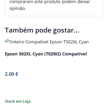
compraram este produto podem deixar
opinião.
Também pode gostar…
Epson 502XL Cyan (T02W2) Compatível
2.00
€
Stock em Loja