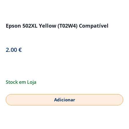
Epson 502XL Yellow (T02W4) Compatível
2.00
€
Stock em Loja
Adicionar