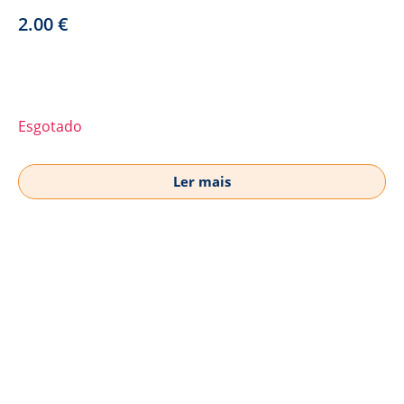
2.00
€
Esgotado
Ler mais