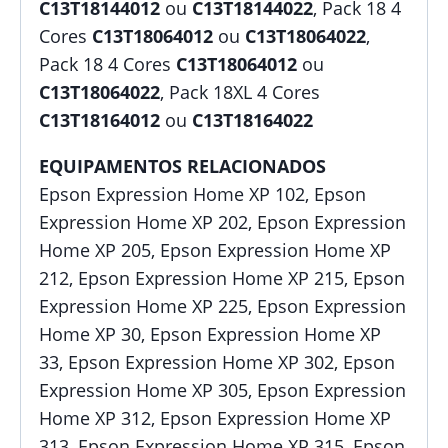
C13T18144012
ou
C13T18144022
, Pack 18 4
Cores
C13T18064012
ou
C13T18064022
,
Pack 18 4 Cores
C13T18064012
ou
C13T18064022
, Pack 18XL 4 Cores
C13T18164012
ou
C13T18164022
EQUIPAMENTOS RELACIONADOS
Epson Expression Home XP 102, Epson
Expression Home XP 202, Epson Expression
Home XP 205, Epson Expression Home XP
212, Epson Expression Home XP 215, Epson
Expression Home XP 225, Epson Expression
Home XP 30, Epson Expression Home XP
33, Epson Expression Home XP 302, Epson
Expression Home XP 305, Epson Expression
Home XP 312, Epson Expression Home XP
313, Epson Expression Home XP 315, Epson