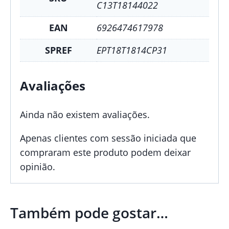
C13T18144022
EAN
6926474617978
SPREF
EPT18T1814CP31
Avaliações
Ainda não existem avaliações.
Apenas clientes com sessão iniciada que
compraram este produto podem deixar
opinião.
Também pode gostar…