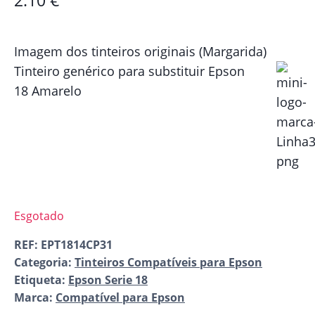
2.10
€
Imagem dos tinteiros originais (Margarida)
Tinteiro genérico para substituir Epson
18 Amarelo
Esgotado
REF:
EPT1814CP31
Categoria:
Tinteiros Compatíveis para Epson
Etiqueta:
Epson Serie 18
Marca:
Compatível para Epson