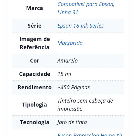
Compatível para Epson
,
Marca
Linha 31
Série
Epson 18 Ink Series
Imagem de
Margarida
Referência
Cor
Amarelo
Capacidade
15 ml
Rendimento
~450 Páginas
Tinteiro sem cabeça de
Tipologia
impressão
Tecnologia
Jato de tinta
Epson Expression Home XP-