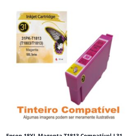
Epson 18XL Magenta T1813 Compatível L31