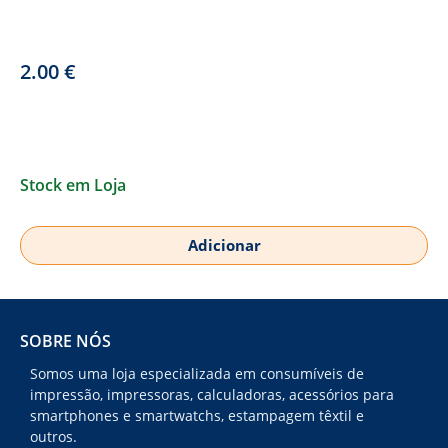
2.00
€
Stock em Loja
Adicionar
SOBRE NÓS
Somos uma loja especializada em consumíveis de
impressão, impressoras, calculadoras, acessórios para
smartphones e smartwatchs, estampagem têxtil e
outros.