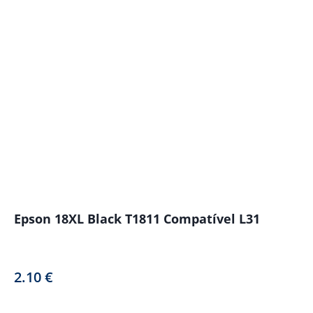
Epson 18XL Black T1811 Compatível L31
2.10
€