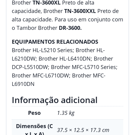
Brother
TN-3600XL
Preto de alta
capacidade, Brother
TN-3600XXL
Preto de
alta capacidade. Para uso em conjunto com
o Tambor Brother
DR-3600.
EQUIPAMENTOS RELACIONADOS
Brother HL-L5210 Series; Brother HL-
L6210DW; Brother HL-L6410DN; Brother
DCP-L5510DW; Brother MFC-L5710 Series;
Brother MFC-L6710DW; Brother MFC-
L6910DN
Informação adicional
Peso
1.35 kg
Dimensões (C
37.5 × 12.5 × 17.3 cm
x L x A)