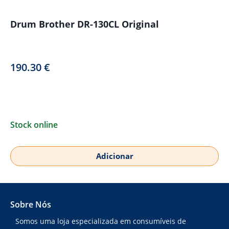
Drum Brother DR-130CL Original
190.30
€
Stock online
Adicionar
Sobre Nós
Somos uma loja especializada em consumíveis de