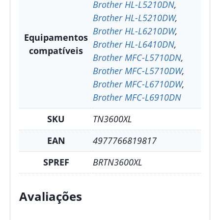
Brother HL-L5210DN
,
Brother HL-L5210DW
,
Brother HL-L6210DW
,
Equipamentos
Brother HL-L6410DN
,
compatíveis
Brother MFC-L5710DN
,
Brother MFC-L5710DW
,
Brother MFC-L6710DW
,
Brother MFC-L6910DN
SKU
TN3600XL
EAN
4977766819817
SPREF
BRTN3600XL
Avaliações