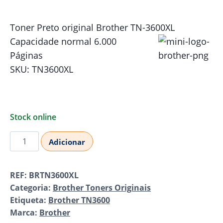
Toner Preto original Brother TN-3600XL
Capacidade normal 6.000
Páginas
SKU: TN3600XL
Stock online
Quantidade
Adicionar
de
Brother
REF:
BRTN3600XL
TN-
Categoria:
Brother Toners Originais
3600XL
Etiqueta:
Brother TN3600
Toner
Marca:
Brother
Black