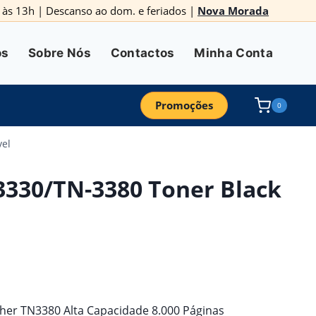
0h às 13h | Descanso ao dom. e feriados |
Nova Morada
os
Sobre Nós
Contactos
Minha Conta
Promoções
0
vel
3330/TN-3380 Toner Black
her TN3380 Alta Capacidade 8.000 Páginas