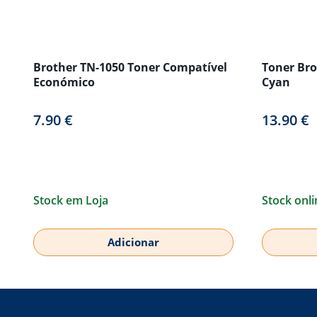
Brother TN-1050 Toner Compatível
Toner Bro
Económico
Cyan
7.90
€
13.90
€
Stock em Loja
Stock onli
Adicionar