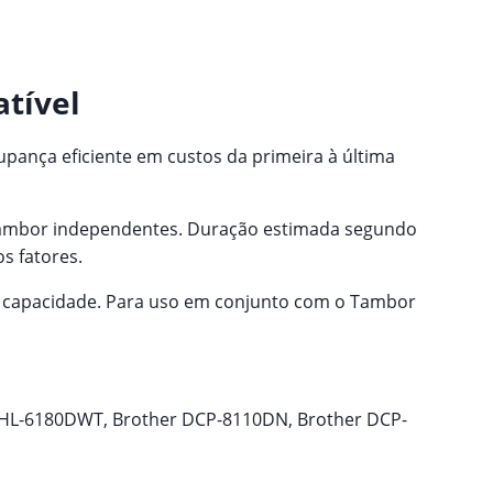
tível
upança eficiente em custos da primeira à última
e tambor independentes. Duração estimada segundo
s fatores.
a capacidade. Para uso em conjunto com o Tambor
 HL-6180DWT, Brother DCP-8110DN, Brother DCP-