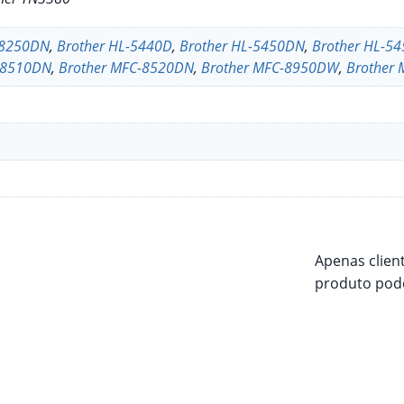
-8250DN
,
Brother HL-5440D
,
Brother HL-5450DN
,
Brother HL-5
-8510DN
,
Brother MFC-8520DN
,
Brother MFC-8950DW
,
Brother
Apenas clien
produto pode