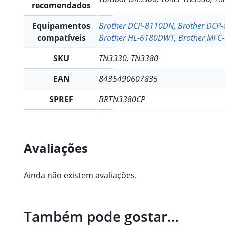
recomendados
Equipamentos
Brother DCP-8110DN
,
Brother DCP
compatíveis
Brother HL-6180DWT
,
Brother MFC
SKU
TN3330, TN3380
EAN
8435490607835
SPREF
BRTN3380CP
Avaliações
Ainda não existem avaliações.
Também pode gostar…