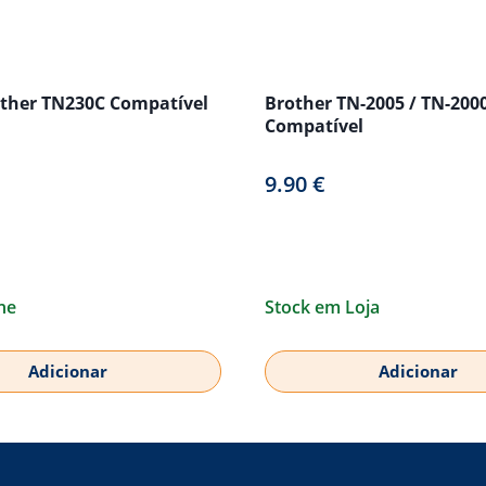
ther TN230C Compatível
Brother TN-2005 / TN-200
Compatível
9.90
€
ne
Stock em Loja
Adicionar
Adicionar