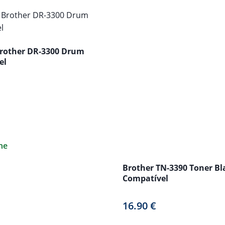
rother DR-3300 Drum
el
ne
Brother TN-3390 Toner Bl
Compatível
16.90
€