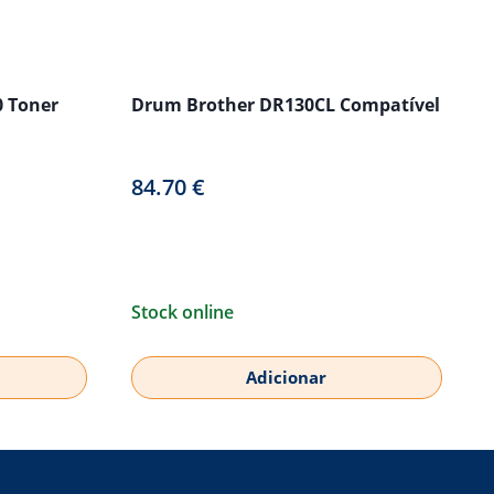
0 Toner
Drum Brother DR130CL Compatível
84.70
€
Stock online
Adicionar