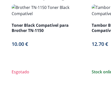
Toner Black Compatível para
Tambor B
Brother TN-1150
Compatív
10.00
€
12.70
€
Esgotado
Stock onli