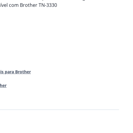
vel com Brother TN-3330
is para Brother
her