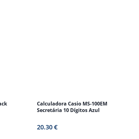
ack
Calculadora Casio MS-100EM
Secretária 10 Dígitos Azul
20.30
€