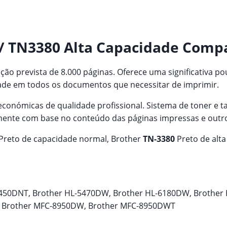
 / TN3380 Alta Capacidade Compa
o prevista de 8.000 páginas. Oferece uma significativa po
ade em todos os documentos que necessitar de imprimir.
 económicas de qualidade profissional. Sistema de toner 
lmente com base no conteúdo das páginas impressas e outro
Preto de capacidade normal, Brother
TN-3380
Preto de alt
5450DNT, Brother HL-5470DW, Brother HL-6180DW, Brother
, Brother MFC-8950DW, Brother MFC-8950DWT